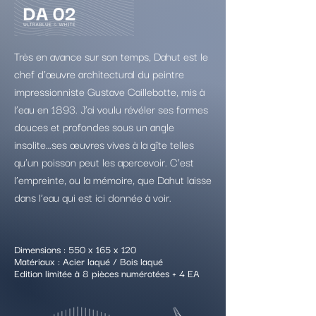
Très en avance sur son temps, Dahut est le
chef d’œuvre architectural du peintre
impressionniste Gustave Caillebotte, mis à
l’eau en 1893. J’ai voulu révéler ses formes
douces et profondes sous un angle
insolite…ses œuvres vives à la gîte telles
qu’un poisson peut les apercevoir. C’est
l’empreinte, ou la mémoire, que Dahut laisse
dans l’eau qui est ici donnée à voir.
Dimensions : 550 x 165 x 120
Matériaux : Acier laqué / Bois laqué
Edition limitée à 8 pièces numérotées + 4 EA