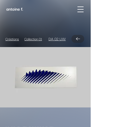
DA 02 UW
Créations
Collection 01